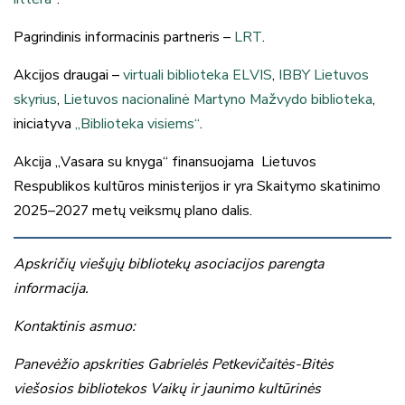
Pagrindinis informacinis partneris –
LRT
.
Akcijos draugai –
virtuali biblioteka ELVIS
, ​​​​​​​​
IBBY Lietuvos
skyrius
,
Lietuvos nacionalinė Martyno Mažvydo biblioteka
,
iniciatyva
„Biblioteka visiems“
.
Akcija „Vasara su knyga“ finansuojama Lietuvos
Respublikos kultūros ministerijos ir yra Skaitymo skatinimo
2025–2027 metų veiksmų plano dalis.
Apskričių viešųjų bibliotekų asociacijos parengta
informacija.
Kontaktinis asmuo:
Panevėžio apskrities Gabrielės Petkevičaitės-Bitės
viešosios bibliotekos Vaikų ir jaunimo kultūrinės