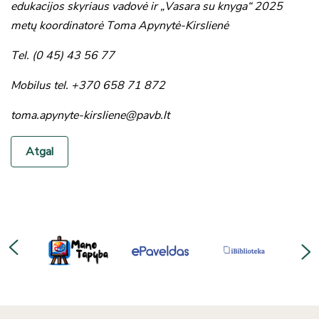
edukacijos skyriaus vadovė ir „Vasara su knyga“ 2025
metų koordinatorė
Toma Apynytė-Kirslienė
Tel. (0 45) 43 56 77
Mobilus tel. +370 658 71 872
toma.apynyte-kirsliene@pavb.lt
Atgal