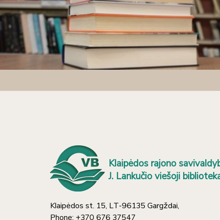
Klaipėdos rajono savivaldy
J. Lankučio viešoji bibliotek
Klaipėdos st. 15, LT-96135 Gargždai,
Phone: +370 676 37547