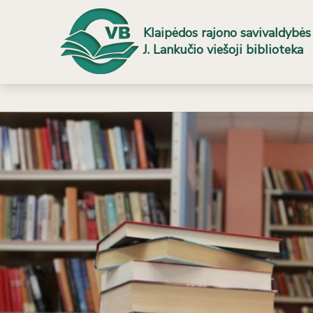
Klaipėdos rajono savivaldybės
J. Lankučio viešoji biblioteka