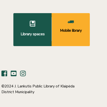
Mobile library
Library spaces
©2024 J. Lankutis Public Library of Klaipėda
District Municipality