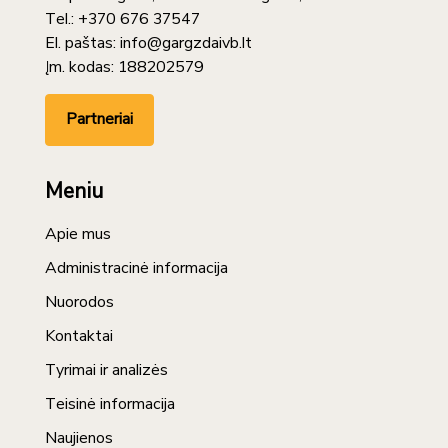
Tel.: +370 676 37547
El. paštas: info@gargzdaivb.lt
Įm. kodas: 188202579
Partneriai
Meniu
Apie mus
Administracinė informacija
Nuorodos
Kontaktai
Tyrimai ir analizės
Teisinė informacija
Naujienos