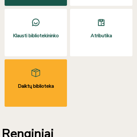
Klausti bibliotekininko
Atributika
Daiktų biblioteka
Renginiai