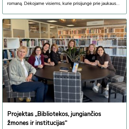
romaną. Dėkojame visiems, kurie prisijungė prie jaukaus
kino ryto! Tikimės, kad filmas...
Projektas „Bibliotekos, jungiančios
žmones ir institucijas“