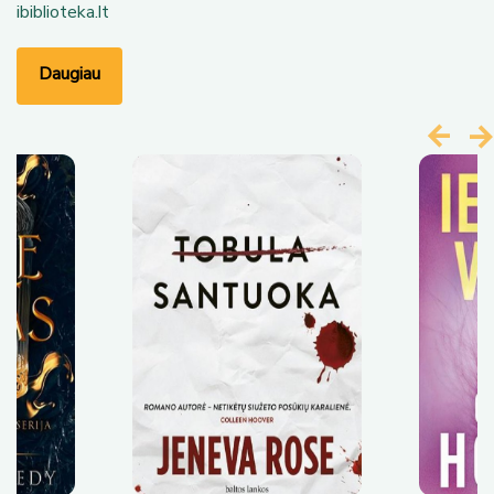
ibiblioteka.lt
Daugiau