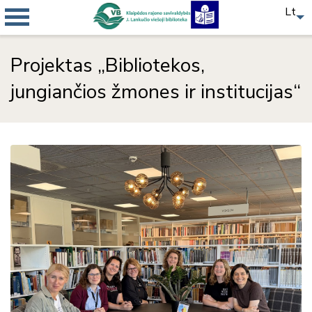
Lt
Projektas „Bibliotekos,
jungiančios žmones ir institucijas“