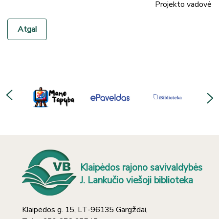
Projekto vadovė
Atgal
Klaipėdos rajono savivaldybės
J. Lankučio viešoji biblioteka
Klaipėdos g. 15, LT-96135 Gargždai,