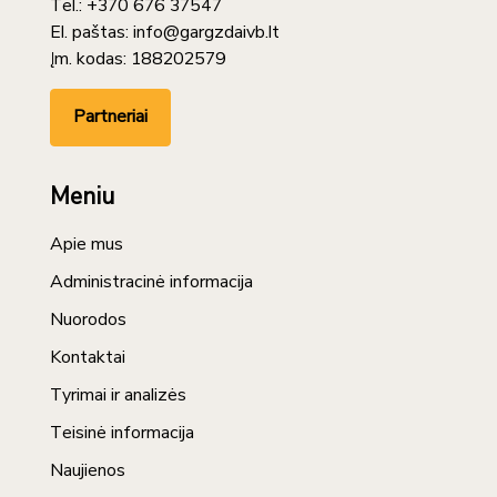
Tel.: +370 676 37547
El. paštas: info@gargzdaivb.lt
Įm. kodas: 188202579
Partneriai
Meniu
Apie mus
Administracinė informacija
Nuorodos
Kontaktai
Tyrimai ir analizės
Teisinė informacija
Naujienos