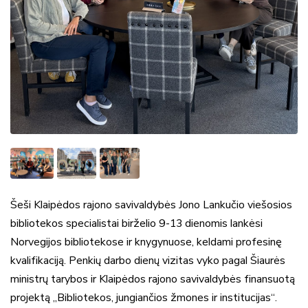
Šeši Klaipėdos rajono savivaldybės Jono Lankučio viešosios
bibliotekos specialistai birželio 9-13 dienomis lankėsi
Norvegijos bibliotekose ir knygynuose, keldami profesinę
kvalifikaciją. Penkių darbo dienų vizitas vyko pagal Šiaurės
ministrų tarybos ir Klaipėdos rajono savivaldybės finansuotą
projektą „Bibliotekos, jungiančios žmones ir institucijas“.