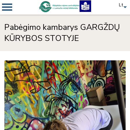
Lt
Pabėgimo kambarys GARGŽDŲ
KŪRYBOS STOTYJE