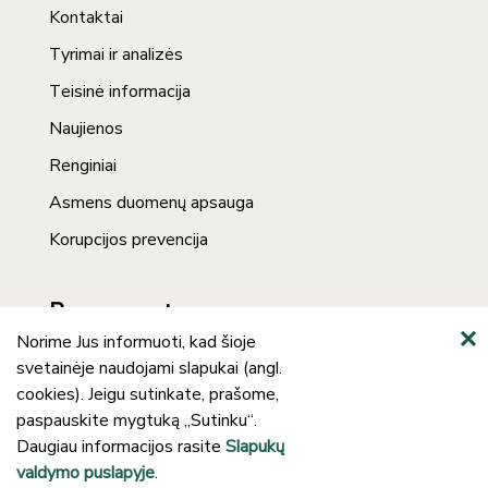
Kontaktai
Tyrimai ir analizės
Teisinė informacija
Naujienos
Renginiai
Asmens duomenų apsauga
Korupcijos prevencija
Prenumerata
Norime Jus informuoti, kad šioje
svetainėje naudojami slapukai (angl.
cookies). Jeigu sutinkate, prašome,
paspauskite mygtuką „Sutinku“.
Daugiau informacijos rasite
Slapukų
valdymo puslapyje
.