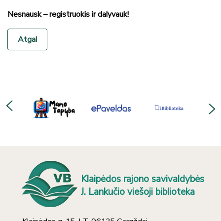
Nesnausk – registruokis ir dalyvauk!
Atgal
Klaipėdos rajono savivaldybės
J. Lankučio viešoji biblioteka