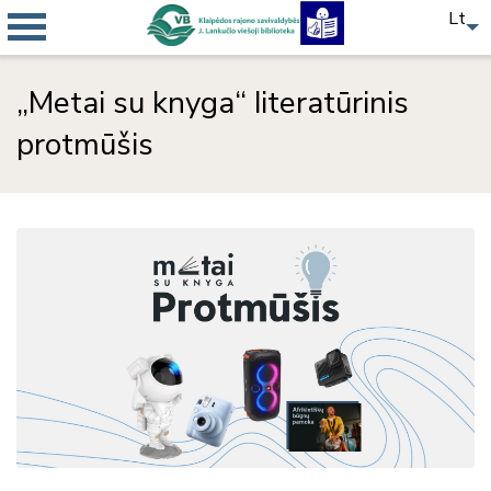
Lt
„Metai su knyga“ literatūrinis
protmūšis