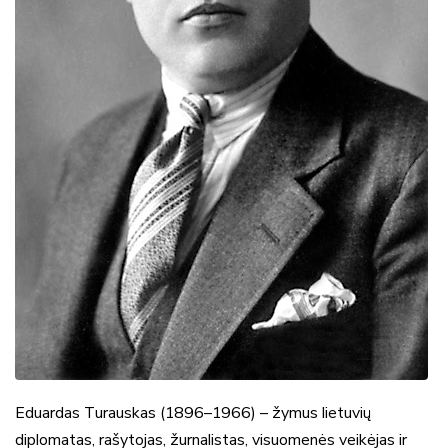
Eduardas Turauskas (1896–1966) – žymus lietuvių
diplomatas, rašytojas, žurnalistas, visuomenės veikėjas ir