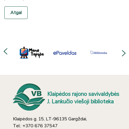
Atgal
Klaipėdos rajono savivaldybės
J. Lankučio viešoji biblioteka
Klaipėdos g. 15, LT-96135 Gargždai,
Tel.: +370 676 37547