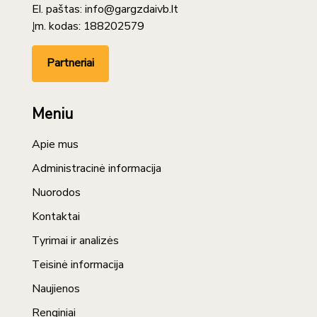
El. paštas: info@gargzdaivb.lt
Įm. kodas: 188202579
Partneriai
Meniu
Apie mus
Administracinė informacija
Nuorodos
Kontaktai
Tyrimai ir analizės
Teisinė informacija
Naujienos
Renginiai